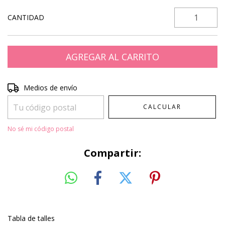
CANTIDAD
Entregas para el CP:
CAMBIAR CP
Medios de envío
CALCULAR
No sé mi código postal
Compartir:
Tabla de talles