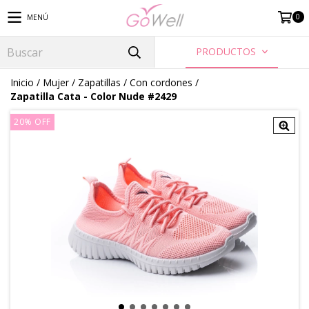
0
MENÚ
PRODUCTOS
Inicio
/
Mujer
/
Zapatillas
/
Con cordones
/
Zapatilla Cata - Color Nude #2429
20
%
OFF