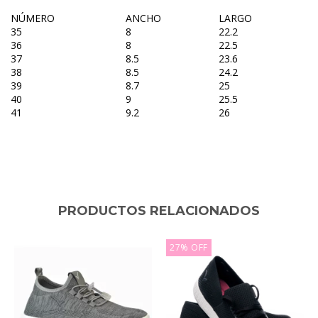
NÚMERO
ANCHO
LARGO
35
8
22.2
36
8
22.5
37
8.5
23.6
38
8.5
24.2
39
8.7
25
40
9
25.5
41
9.2
26
PRODUCTOS RELACIONADOS
27
%
OFF