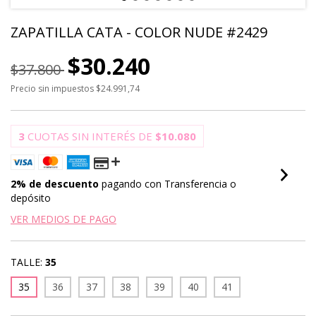
ZAPATILLA CATA - COLOR NUDE #2429
$30.240
$37.800
Precio sin impuestos
$24.991,74
3
CUOTAS SIN INTERÉS DE
$10.080
2% de descuento
pagando con Transferencia o
depósito
VER MEDIOS DE PAGO
TALLE:
35
35
36
37
38
39
40
41