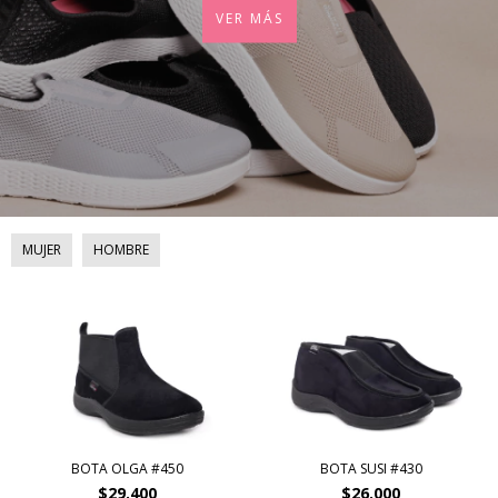
VER MÁS
MUJER
HOMBRE
BOTA OLGA #450
BOTA SUSI #430
$29.400
$26.000