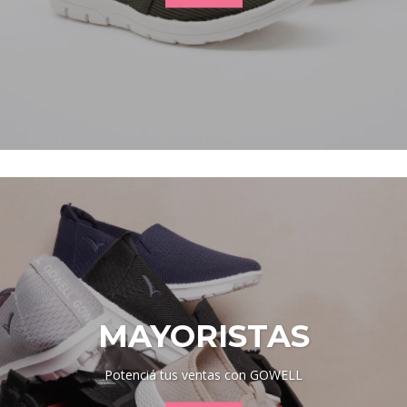
MAYORISTAS
Potenciá tus ventas con GOWELL