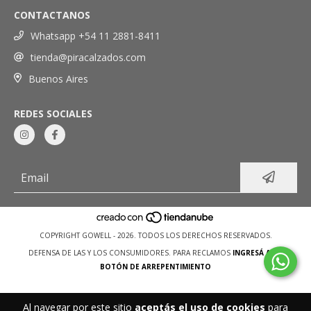
CONTACTANOS
Whatsapp +54 11 2881-8411
tienda@piracalzados.com
Buenos Aires
REDES SOCIALES
COPYRIGHT GOWELL - 2026. TODOS LOS DERECHOS RESERVADOS.
DEFENSA DE LAS Y LOS CONSUMIDORES. PARA RECLAMOS
INGRESÁ ACÁ.
BOTÓN DE ARREPENTIMIENTO
Al navegar por este sitio
aceptás el uso de cookies
para