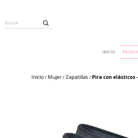
INICIO
PRODU
Inicio
Mujer
Zapatillas
Pira con elásticos
/
/
/