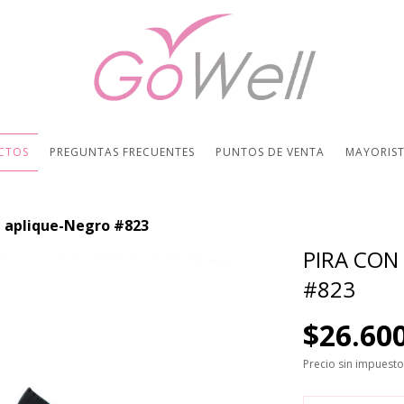
CTOS
PREGUNTAS FRECUENTES
PUNTOS DE VENTA
MAYORIS
 - aplique-Negro #823
PIRA CON
#823
$26.60
Precio sin impuest