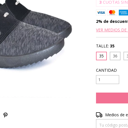
3
CUOTAS SIN
2% de descuen
VER MEDIOS DE
TALLE:
35
35
36
CANTIDAD
Entregas para el 
Medios de e