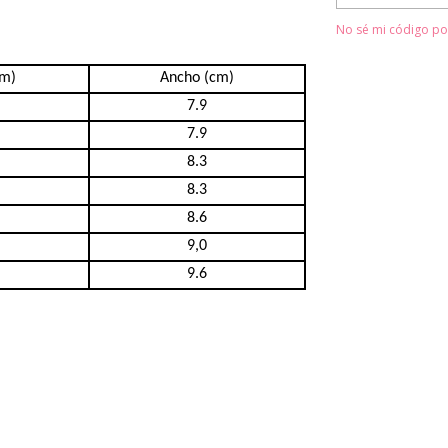
No sé mi código po
cm)
Ancho (cm)
7.9
7.9
8.3
8.3
8.6
9,0
9.6