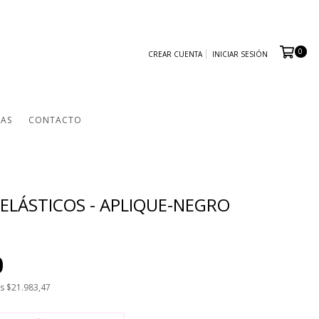
0
CREAR CUENTA
INICIAR SESIÓN
TAS
CONTACTO
 ELÁSTICOS - APLIQUE-NEGRO
0
os
$21.983,47